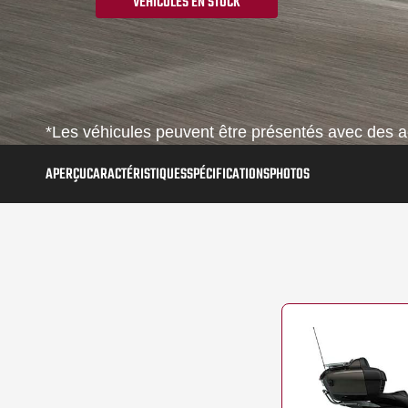
VÉHICULES EN STOCK
*Les véhicules peuvent être présentés avec des ac
APERÇU
CARACTÉRISTIQUES
SPÉCIFICATIONS
PHOTOS