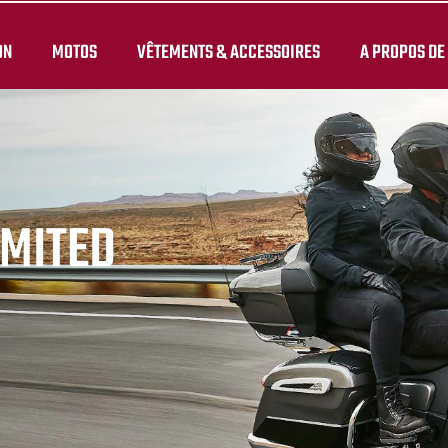
ON
MOTOS
VÊTEMENTS & ACCESSOIRES
A PROPOS DE
IMITED