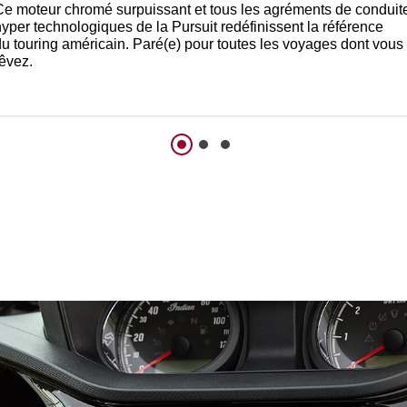
Ce moteur chromé surpuissant et tous les agréments de conduit
hyper technologiques de la Pursuit redéfinissent la référence
du touring américain. Paré(e) pour toutes les voyages dont vous
rêvez.