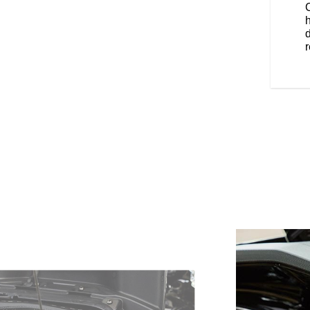
 vous aurez le contrôle ultime.