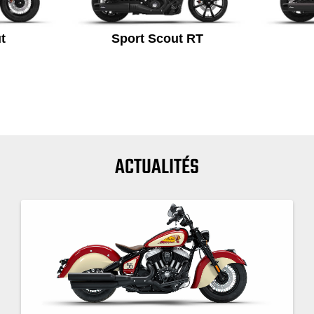
t
Sport Scout RT
ACTUALITÉS