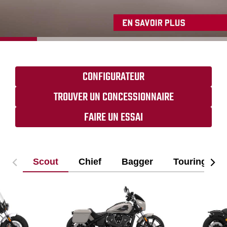
CONFIGURATEUR
TROUVER UN CONCESSIONNAIRE
FAIRE UN ESSAI
Scout
Chief
Bagger
Touring