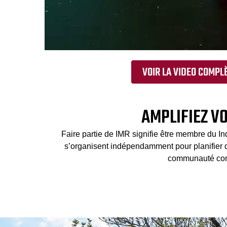
VOIR LA VIDEO COMPL
AMPLIFIEZ V
Faire partie de IMR signifie être membre du I
s’organisent indépendamment pour planifier 
communauté comp