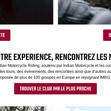
ÈTE
D
OTRE EXPERIENCE, RENCONTREZ LES
ndian Motorcycle Riding, soutenu par Indian Motorcycle et les c
des tours, des évènements, des rencontres ainsi que d’autres a
osée de plus de 100 groupes en Europe en rejoignant IMRG d
TROUVER LE CLUB IMR LE PLUS PROCHE