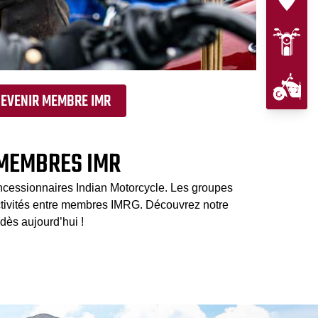
EVENIR MEMBRE IMR
 MEMBRES IMR
oncessionnaires Indian Motorcycle. Les groupes
ctivités entre membres IMRG. Découvrez notre
ès aujourd’hui !