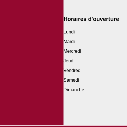
Horaires d'ouverture
Lundi
Mardi
Mercredi
Jeudi
Vendredi
Samedi
Dimanche