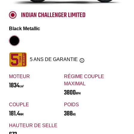
INDIAN CHALLENGER LIMITED
Black Metallic
5 ANS DE GARANTIE
MOTEUR
RÉGIME COUPLE
1834
MAXIMAL
cm³
3800
RPM
COUPLE
POIDS
181.4
388
NM
KG
HAUTEUR DE SELLE