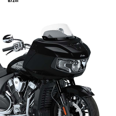
672
MM