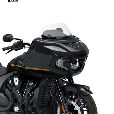
672
MM