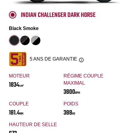
INDIAN CHALLENGER DARK HORSE
Black Smoke
5 ANS DE GARANTIE
MOTEUR
RÉGIME COUPLE
1834
MAXIMAL
cm³
3800
RPM
COUPLE
POIDS
181.4
388
NM
KG
HAUTEUR DE SELLE