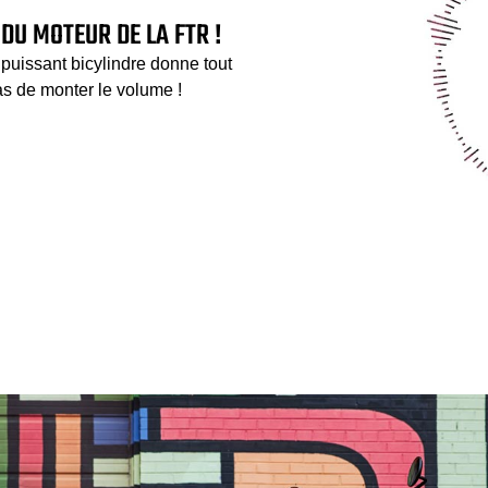
DU MOTEUR DE LA FTR !
e puissant bicylindre donne tout
as de monter le volume !