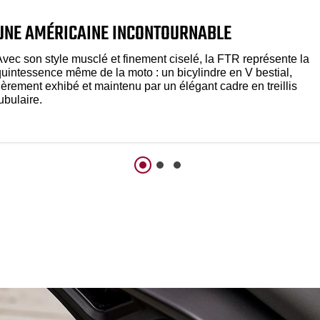
UNE AMÉRICAINE INCONTOURNABLE
Avec son style musclé et finement ciselé, la FTR représente la
quintessence même de la moto : un bicylindre en V bestial,
ièrement exhibé et maintenu par un élégant cadre en treillis
ubulaire.