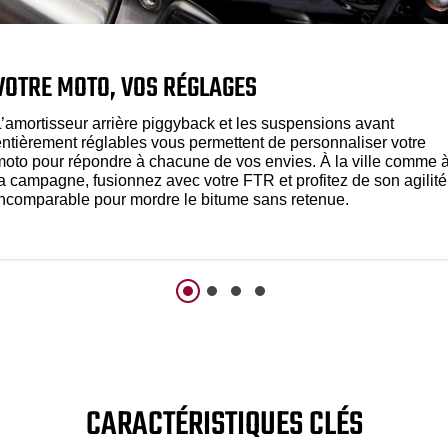
VOTRE MOTO, VOS RÉGLAGES
L’amortisseur arrière piggyback et les suspensions avant
entièrement réglables vous permettent de personnaliser votre
moto pour répondre à chacune de vos envies. À la ville comme 
la campagne, fusionnez avec votre FTR et profitez de son agilité
incomparable pour mordre le bitume sans retenue.
CARACTÉRISTIQUES CLÉS