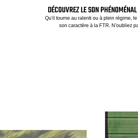
DÉCOUVREZ LE SON PHÉNOMÉNAL 
Qu'il tourne au ralenti ou à plein régime, l
son caractère à la FTR. N'oubliez p