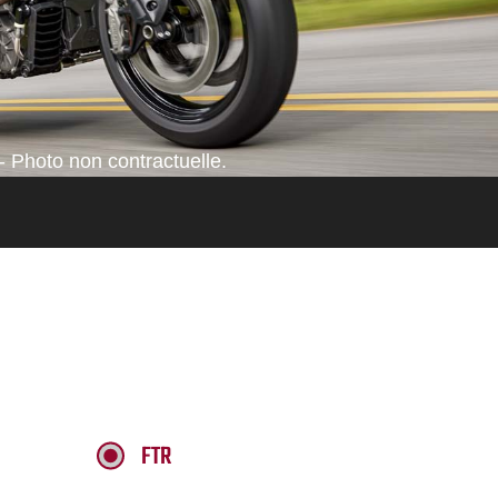
- Photo non contractuelle.
FTR